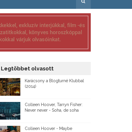
Legtöbbet olvasott
Karácsony a Blogturné Klubbal
(2014)
Colleen Hoover, Tarryn Fisher:
Never never - Soha, de soha
Colleen Hoover - Maybe