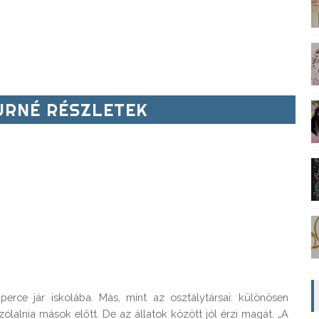
RNÉ RÉSZLETEK
rce jár iskolába. Más, mint az osztálytársai: különösen 
zólalnia mások előtt. De az állatok között jól érzi magát. „A 