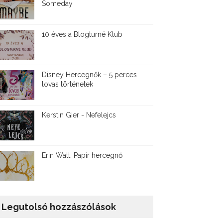
Someday
10 éves a Blogturné Klub
Disney ​Hercegnők – 5 perces
lovas történetek
Kerstin Gier - Nefelejcs
Erin Watt: Papír hercegnő
Legutolsó hozzászólások