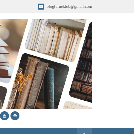
blogturneklub@gmail.com