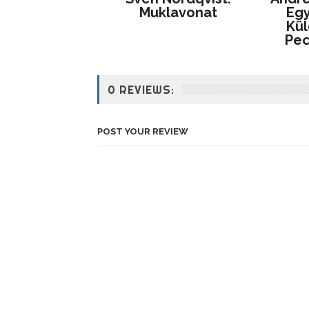
Muklavonat
Egy
Kül
Pe
0 REVIEWS:
POST YOUR REVIEW