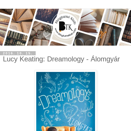
2016. 10. 15.
Lucy Keating: Dreamology - Álomgyár