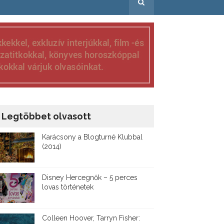
Legtöbbet olvasott
Karácsony a Blogturné Klubbal
(2014)
Disney ​Hercegnők – 5 perces
lovas történetek
Colleen Hoover, Tarryn Fisher: