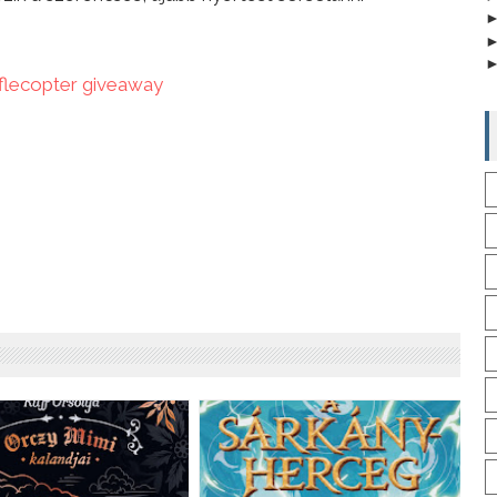
fflecopter giveaway