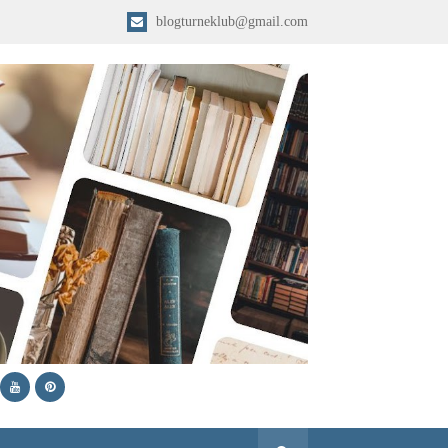
blogturneklub@gmail.com