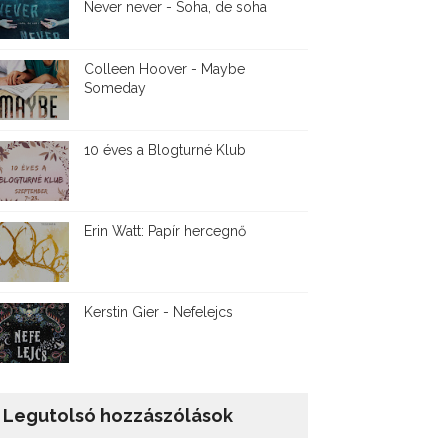
Never never - Soha, de soha
Colleen Hoover - Maybe
Someday
10 éves a Blogturné Klub
Erin Watt: Papír hercegnő
Kerstin Gier - Nefelejcs
Legutolsó hozzászólások