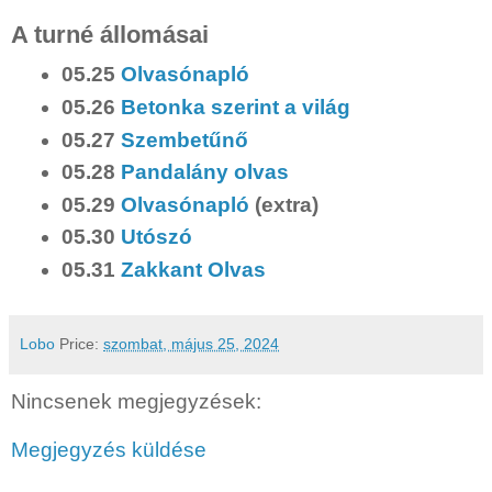
A turné állomásai
05.25
Olvasónapló
05.26
Betonka szerint a világ
05.27
Szembetűnő
05.28
Pandalány olvas
05.29
Olvasónapló
(extra)
05.30
Utószó
05.31
Zakkant Olvas
Lobo
Price:
szombat, május 25, 2024
Nincsenek megjegyzések:
Megjegyzés küldése