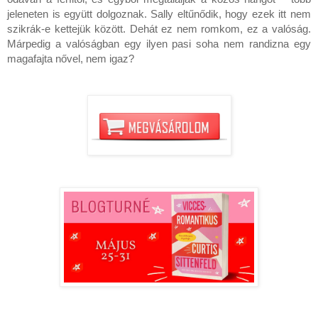
jeleneten is együtt dolgoznak. Sally eltűnődik, hogy ezek itt nem 
szikrák-e kettejük között. Dehát ez nem romkom, ez a valóság. 
Márpedig a valóságban egy ilyen pasi soha nem randizna egy 