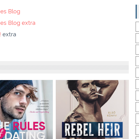
es Blog
es Blog extra
!
extra