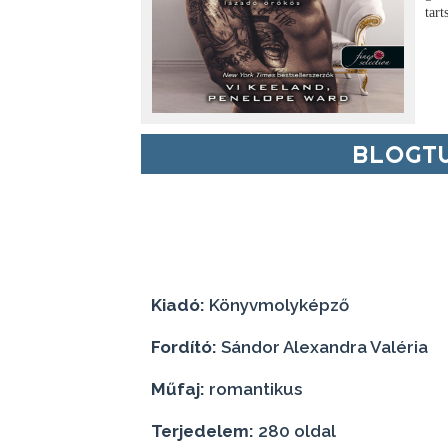
tart
BLOGTU
Kiadó:
Könyvmolyképző
Fordító:
Sándor Alexandra Valéria
Műfaj:
romantikus
Terjedelem:
280 oldal