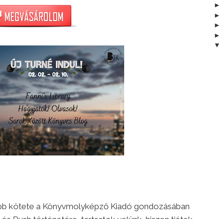
újabb kötete a Könyvmolyképző Kiadó gondozásában