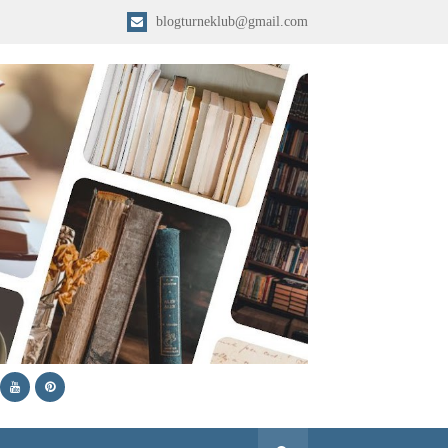
blogturneklub@gmail.com