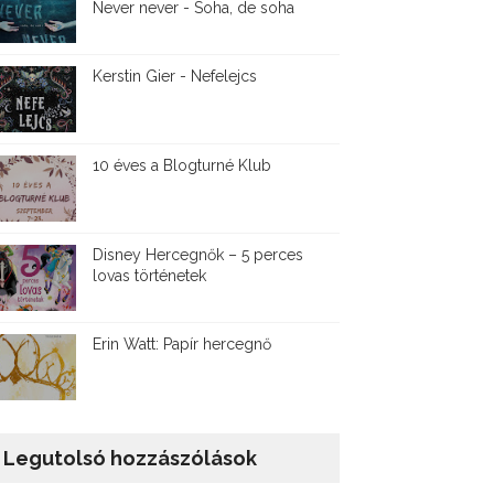
Never never - Soha, de soha
Kerstin Gier - Nefelejcs
10 éves a Blogturné Klub
Disney ​Hercegnők – 5 perces
lovas történetek
Erin Watt: Papír hercegnő
Legutolsó hozzászólások