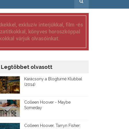
Legtöbbet olvasott
Karácsony a Blogturné Klubbal
(2014)
Colleen Hoover - Maybe
Someday
Colleen Hoover, Tarryn Fisher: