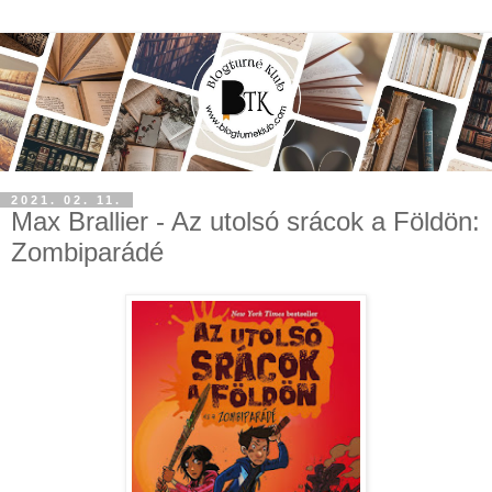
2021. 02. 11.
Max Brallier - Az utolsó srácok a Földön:
Zombiparádé