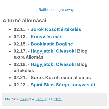
a Rafflecopter giveaway
A turné állomásai
02.11. -
Sorok Között értékelés
02.13. -
Könyv és más
02.15. -
Booklastic Boglinc
02.17. -
Hagyjatok! Olvasok!
Blog
extra állomás
02.19. -
Hagyjatok! Olvasok!
Blog
értékelés
02.21. - Sorok Között extra állomás
02.23. -
Spirit Bliss Sárga könyves út
Tibi
Price:
csütörtök, február 11, 2021