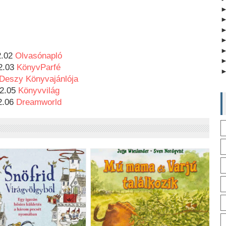
.02 
Olvasónapló
2.03 
KönyvParfé
Deszy Könyvajánlója
2.05 
Könyvvilág
2.06 
Dreamworld