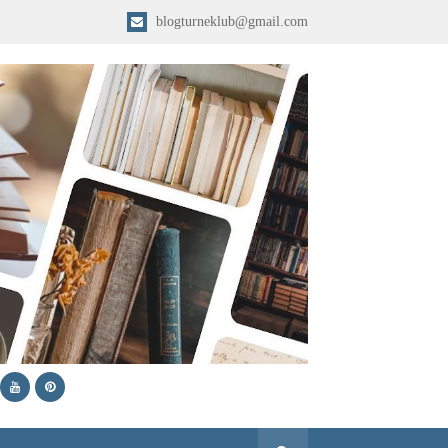
blogturneklub@gmail.com