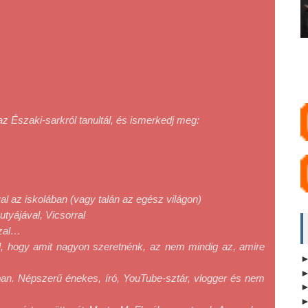
az Északi-sarkról tanultál, és ismerkedj meg:

l az iskolában (vagy talán az egész világon)

yájával, Vicsorral

zal…

, hogy amit nagyon szeretnénk, az nem mindig az, amire 
an. Népszerű énekes, író, YouTube-sztár, vlogger és nem 