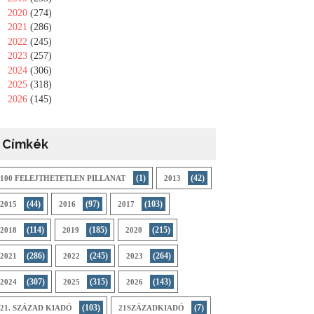
►
2020
(274)
►
2021
(286)
►
2022
(245)
►
2023
(257)
►
2024
(306)
►
2025
(318)
►
2026
(145)
Címkék
(1)
(42)
100 FELEJTHETETLEN PILLANAT
2013
(44)
(97)
(103)
2015
2016
2017
(114)
(185)
(215)
2018
2019
2020
(286)
(245)
(264)
2021
2022
2023
(307)
(315)
(143)
2024
2025
2026
(103)
(7)
21. SZÁZAD KIADÓ
21SZÁZADKIADÓ