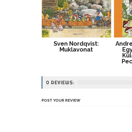
Sven Nordqvist:
Andre
Muklavonat
Egy
Kül
Pe
0 REVIEWS:
POST YOUR REVIEW