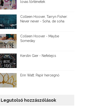
lovas történetek
Colleen Hoover, Tarryn Fisher:
Never never - Soha, de soha
Colleen Hoover - Maybe
Someday
Kerstin Gier - Nefelejcs
Erin Watt: Papír hercegnő
Legutolsó hozzászólások