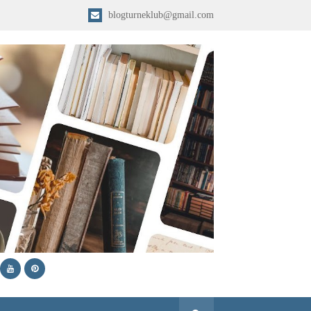
blogturneklub@gmail.com