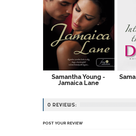
Samantha Young -
Saman
Jamaica Lane
0 REVIEWS:
POST YOUR REVIEW