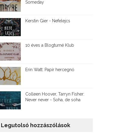
Someday
Kerstin Gier - Nefelejcs
10 éves a Blogturné Klub
Erin Watt: Papír hercegnő
Colleen Hoover, Tarryn Fisher:
Never never - Soha, de soha
Legutolsó hozzászólások