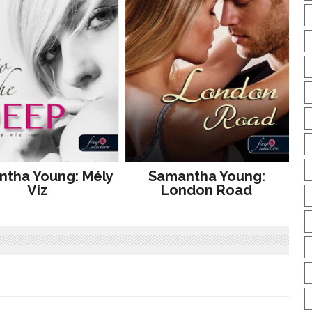
tha Young: Mély
Samantha Young:
Víz
London Road