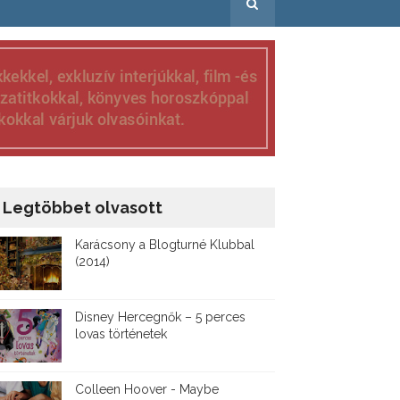
Legtöbbet olvasott
Karácsony a Blogturné Klubbal
(2014)
Disney ​Hercegnők – 5 perces
lovas történetek
Colleen Hoover - Maybe