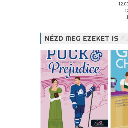
12.0
1
NÉZD MEG EZEKET IS