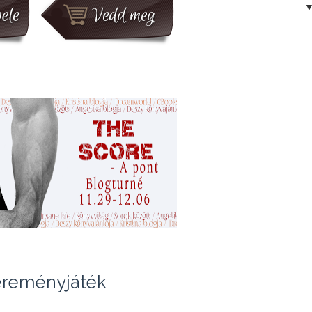
reményjáték