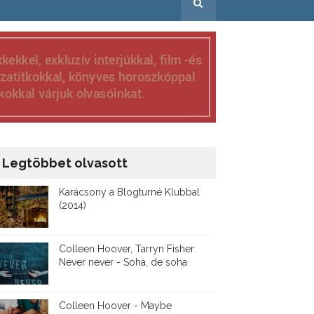
Legtöbbet olvasott
Karácsony a Blogturné Klubbal
(2014)
Colleen Hoover, Tarryn Fisher:
Never never - Soha, de soha
Colleen Hoover - Maybe