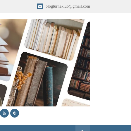
blogturneklub@gmail.com