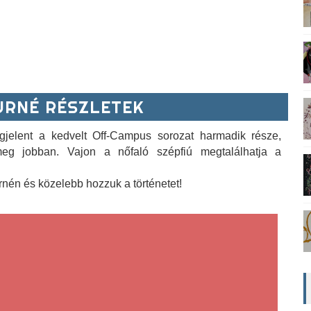
RNÉ RÉSZLETEK
jelent a kedvelt Off-Campus sorozat harmadik része, 
meg jobban. Vajon a nőfaló szépfiú megtalálhatja a 
rnén és közelebb hozzuk a történetet!