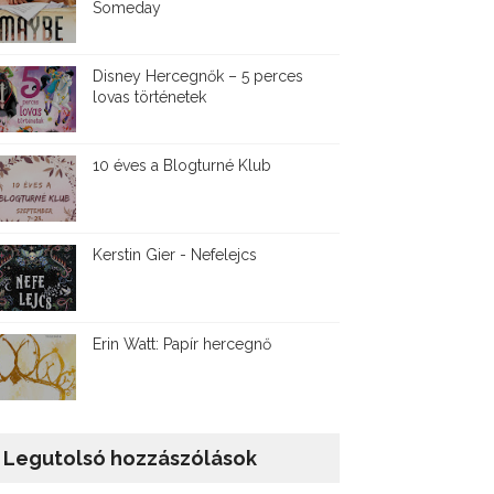
Someday
Disney ​Hercegnők – 5 perces
lovas történetek
10 éves a Blogturné Klub
Kerstin Gier - Nefelejcs
Erin Watt: Papír hercegnő
Legutolsó hozzászólások