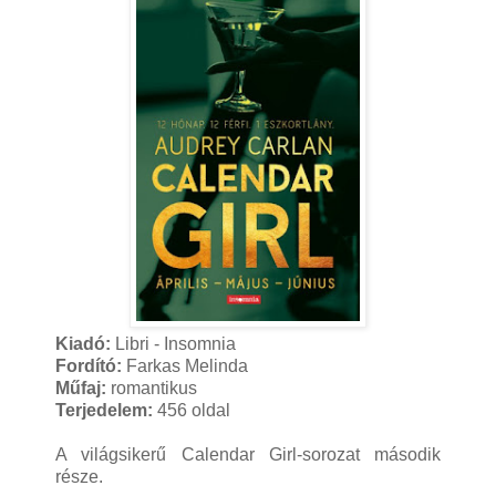
Kiadó:
Libri - Insomnia
Fordító:
Farkas Melinda
Műfaj:
romantikus
Terjedelem:
456 oldal
A világsikerű Calendar Girl-sorozat második
része.