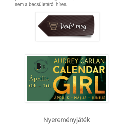
sem a becsületéről híres.
Nyereményjáték