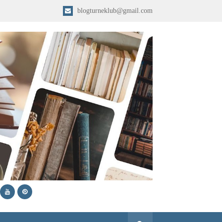
blogturneklub@gmail.com