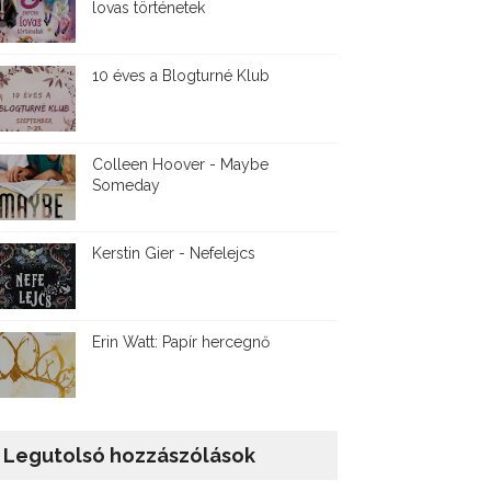
lovas történetek
10 éves a Blogturné Klub
Colleen Hoover - Maybe
Someday
Kerstin Gier - Nefelejcs
Erin Watt: Papír hercegnő
Legutolsó hozzászólások