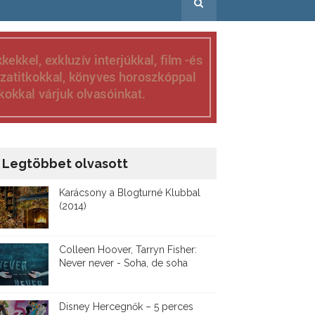
Legtöbbet olvasott
Karácsony a Blogturné Klubbal
(2014)
Colleen Hoover, Tarryn Fisher:
Never never - Soha, de soha
Disney ​Hercegnők – 5 perces