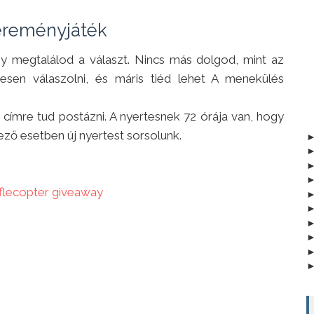
reményjáték
gy megtalálod a választ. Nincs más dolgod, mint az
esen válaszolni, és máris tiéd lehet A menekülés
címre tud postázni. A nyertesnek 72 órája van, hogy
kező esetben új nyertest sorsolunk.
fflecopter giveaway