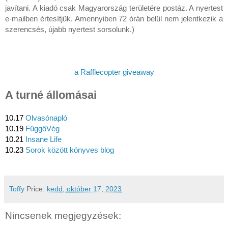
javítani. A kiadó csak Magyarország területére postáz. A nyertest 
e-mailben értesítjük. Amennyiben 72 órán belül nem jelentkezik a 
szerencsés, újabb nyertest sorsolunk.)
a Rafflecopter giveaway
A turné állomásai
10.17 
Olvasónapló
10.19 
FüggőVég
10.21 
Insane Life
10.23 
Sorok között könyves blog
Toffy
Price:
kedd, október 17, 2023
Nincsenek megjegyzések: