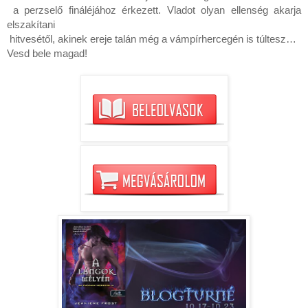
 a perzselő fináléjához érkezett. Vladot olyan ellenség akarja 
elszakítani
 hitvesétől, akinek ereje talán még a vámpírhercegén is túltesz…
Vesd bele magad!