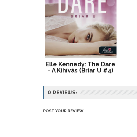
Elle Kennedy: The Dare
- A Kihívás (Briar U #4)
0 REVIEWS:
POST YOUR REVIEW