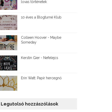
lovas történetek
10 éves a Blogturné Klub
Colleen Hoover - Maybe
Someday
Kerstin Gier - Nefelejcs
Erin Watt: Papír hercegnő
Legutolsó hozzászólások