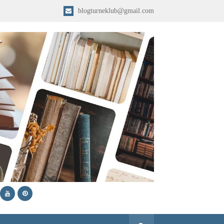
blogturneklub@gmail.com