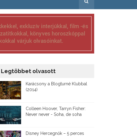
Legtöbbet olvasott
Karácsony a Blogturné Klubbal
(2014)
Colleen Hoover, Tarryn Fisher:
Never never - Soha, de soha
Disney ​Hercegnők – 5 perces