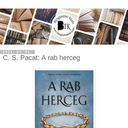
2021. 07. 01.
C. S. Pacat: A rab herceg