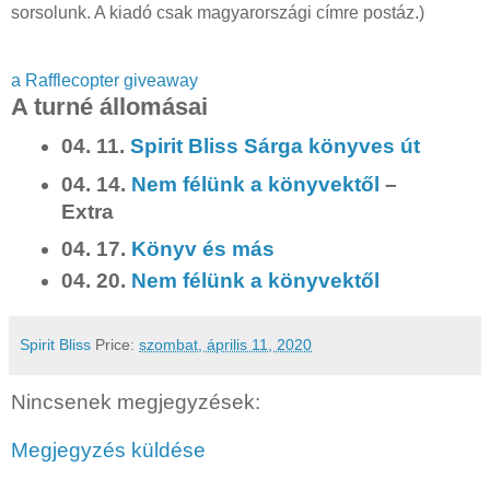
sorsolunk. A kiadó csak magyarországi címre postáz.)
a Rafflecopter giveaway
A turné állomásai
04. 11.
Spirit Bliss Sárga könyves út
04. 14.
Nem félünk a könyvektől
–
Extra
04. 17.
Könyv és más
04. 20.
Nem félünk a könyvektől
Spirit Bliss
Price:
szombat, április 11, 2020
Nincsenek megjegyzések:
Megjegyzés küldése