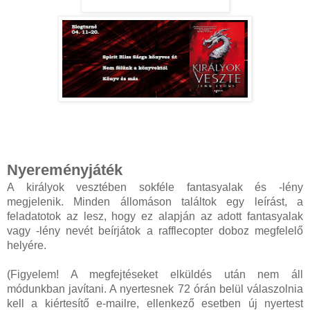
Nyereményjáték
A királyok vesztében sokféle fantasyalak és -lény
megjelenik. Minden állomáson találtok egy leírást, a
feladatotok az lesz, hogy ez alapján az adott fantasyalak
vagy -lény nevét beírjátok a rafflecopter doboz megfelelő
helyére.
(Figyelem! A megfejtéseket elküldés után nem áll
módunkban javítani. A nyertesnek 72 órán belül válaszolnia
kell a kiértesítő e-mailre, ellenkező esetben új nyertest