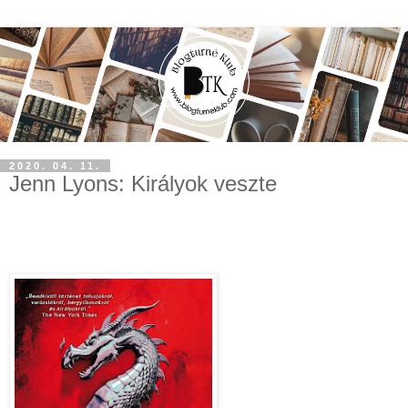
2020. 04. 11.
Jenn Lyons: Királyok veszte