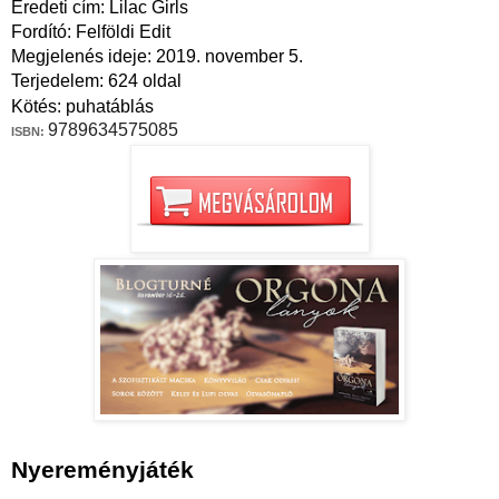
Eredeti cím: Lilac Girls
Fordító: Felföldi Edit
Megjelenés ideje: 2019. november 5.
Terjedelem: 624 oldal
Kötés: puhatáblás
9789634575085
ISBN:
Nyereményjáték
