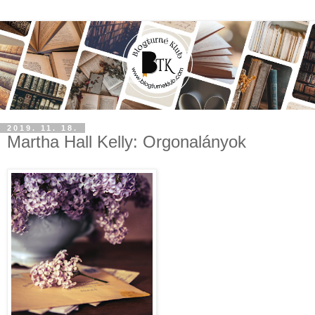
2019. 11. 18.
Martha Hall Kelly: Orgonalányok