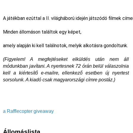
A játékban ezúttal a II. világháború idején játszódó filmek címe
Minden állomáson találtok egy képet, 
amely alapján ki kell találnotok, melyik alkotásra gondoltunk. 
(Figyelem! A megfejtéseket elküldés után nem áll 
módunkban javítani. A nyertesnek 72 órán belül válaszolnia 
kell a kiértesítő e-mailre, ellenkező esetben új nyertest 
sorsolunk. A kiadó csak magyarországi címre postáz.)
a Rafflecopter giveaway
Állomáslista