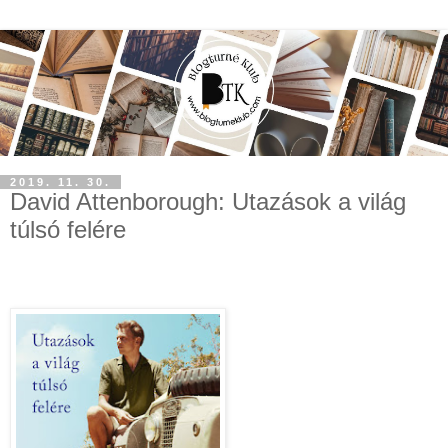
2019. 11. 30.
David Attenborough: Utazások a világ
túlsó felére