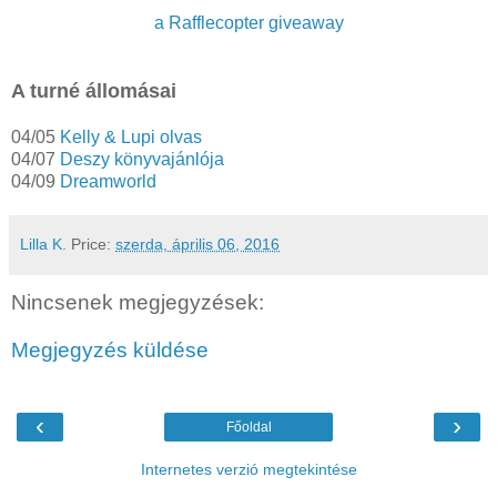
a Rafflecopter giveaway
A turné állomásai
04/05
Kelly & Lupi olvas
04/07
Deszy könyvajánlója
04/09
Dreamworld
Lilla K.
Price:
szerda, április 06, 2016
Nincsenek megjegyzések:
Megjegyzés küldése
‹
›
Főoldal
Internetes verzió megtekintése