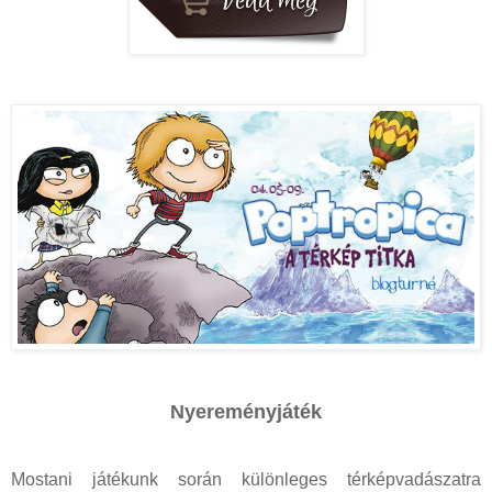
Nyereményjáték
Mostani játékunk során különleges térképvadászatra