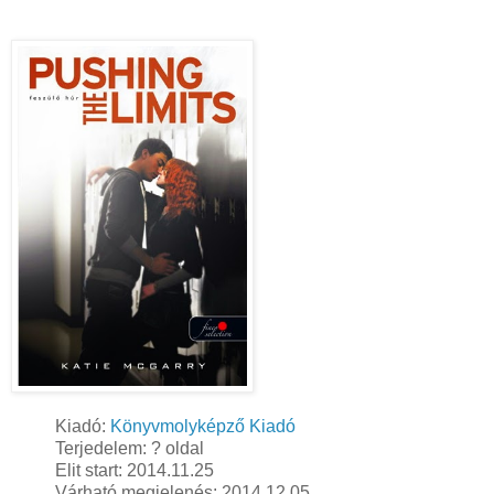
Kiadó:
Könyvmolyképző Kiadó
Terjedelem: ? oldal
Elit start: 2014.11.25
Várható megjelenés: 2014.12.05