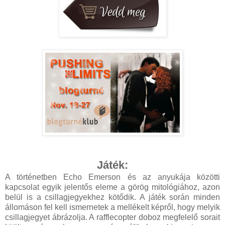
Játék:
A történetben Echo Emerson és az anyukája közötti
kapcsolat egyik jelentős eleme a görög mitológiához, azon
belül is a csillagjegyekhez kötődik. A játék során minden
állomáson fel kell ismernetek a mellékelt képről, hogy melyik
csillagjegyet ábrázolja. A rafflecopter doboz megfelelő sorait