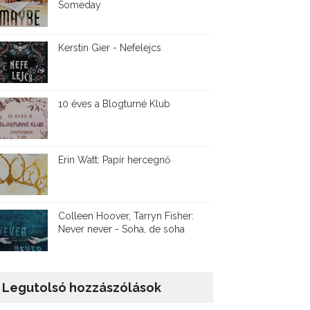
Someday
Kerstin Gier - Nefelejcs
10 éves a Blogturné Klub
Erin Watt: Papír hercegnő
Colleen Hoover, Tarryn Fisher:
Never never - Soha, de soha
Legutolsó hozzászólások