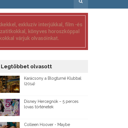
Legtöbbet olvasott
Karácsony a Blogturné Klubbal
(2014)
Disney ​Hercegnők – 5 perces
lovas történetek
Colleen Hoover - Maybe