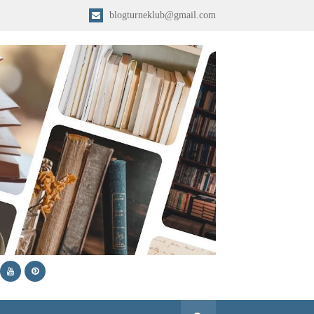
blogturneklub@gmail.com