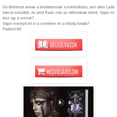
De Mehmed annak a birodalomnak a trónörököse, ami ellen Lada 
harcot esküdött, és amit Radu már az otthonának tekint. Vajon mi 
lesz így a sorsuk?

Vajon mennyit bír ki a szerelem és a hűség fonala?

Fedezd fel!