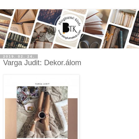
2019. 02. 24.
Varga Judit: Dekor.álom