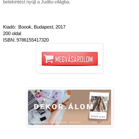
betekintést nyújt a Juditu-világba.
Kiadó:  Boook, Budapest, 2017
200 oldal  
ISBN: 9786155417320