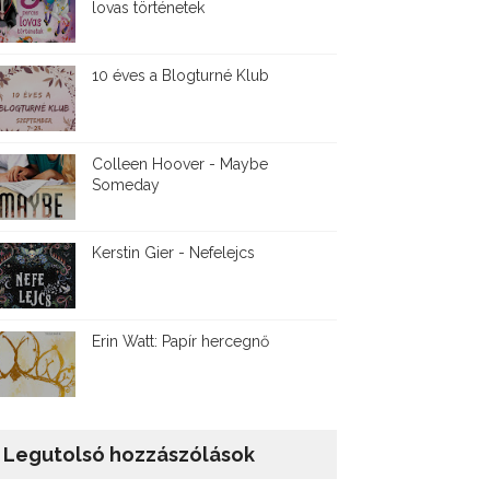
lovas történetek
10 éves a Blogturné Klub
Colleen Hoover - Maybe
Someday
Kerstin Gier - Nefelejcs
Erin Watt: Papír hercegnő
Legutolsó hozzászólások