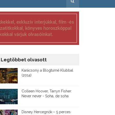
Legtöbbet olvasott
Karácsony a Blogturné Klubbal
(2014)
Colleen Hoover, Tarryn Fisher:
Never never - Soha, de soha
Disney ​Hercegnők – 5 perces