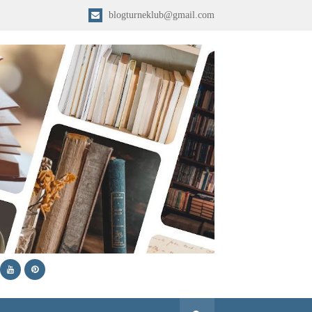
blogturneklub@gmail.com