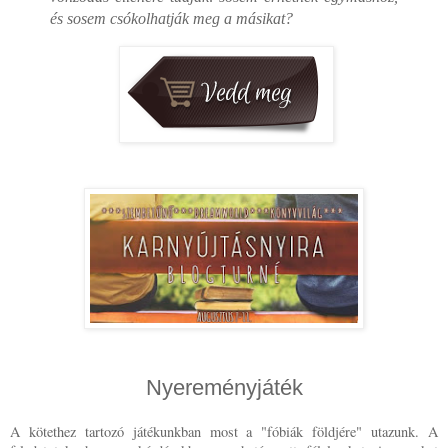
és sosem csókolhatják meg a másikat?
Nyereményjáték
A kötethez tartozó játékunkban most a "fóbiák földjére" utazunk. A