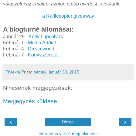
válaszolni az emailre, azután újabb nyertest sorsolunk.
a Rafflecopter giveaway
A blogturné állomásai:
Január 29 -
Kelly Lupi olvas
Február 1 -
Media Addict
Február 4 -
Dreamworld
Február 7 -
Könyvszeretet
Pixlexia
Price:
péntek, január 30, 2015
Nincsenek megjegyzések:
Megjegyzés küldése
‹
›
Főoldal
Internetes verzió megtekintése