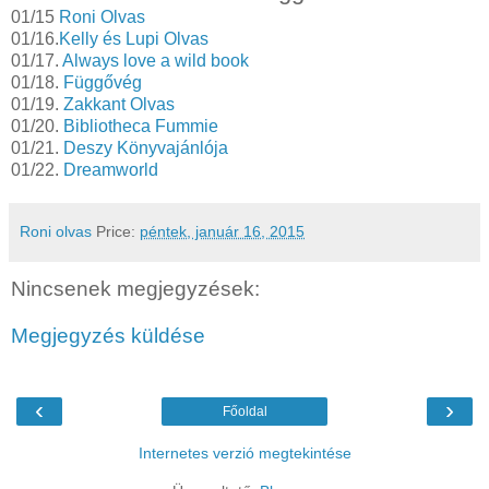
01/15
Roni Olvas
01/16.
Kelly és Lupi Olvas
01/17.
Always love a wild book
01/18.
Függővég
01/19.
Zakkant Olvas
01/20.
Bibliotheca Fummie
01/21.
Deszy Könyvajánlója
01/22.
Dreamworld
Roni olvas
Price:
péntek, január 16, 2015
Nincsenek megjegyzések:
Megjegyzés küldése
‹
›
Főoldal
Internetes verzió megtekintése