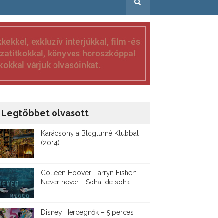
Legtöbbet olvasott
Karácsony a Blogturné Klubbal
(2014)
Colleen Hoover, Tarryn Fisher:
Never never - Soha, de soha
Disney ​Hercegnők – 5 perces