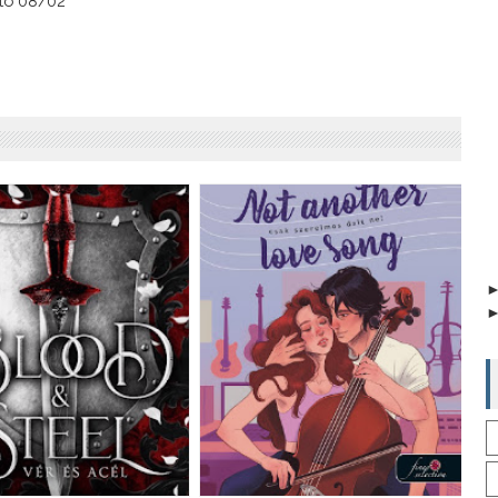
ató 08/02 *