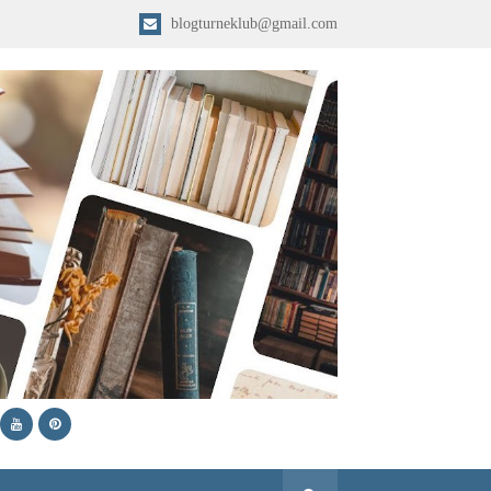
blogturneklub@gmail.com