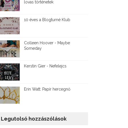
lovas történetek
10 éves a Blogturné Klub
Colleen Hoover - Maybe
Someday
Kerstin Gier - Nefelejcs
Erin Watt: Papír hercegnő
Legutolsó hozzászólások