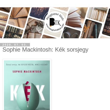
2020. 07. 03.
Sophie Mackintosh: Kék sorsjegy