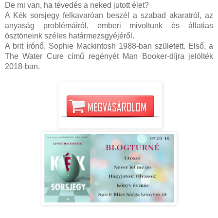
De mi van, ha tévedés a neked jutott élet?
A Kék sorsjegy felkavaróan beszél a szabad akaratról, az
anyaság problémáiról, emberi mivoltunk és állatias
ösztöneink széles határmezsgyéjéről.
A brit írónő, Sophie Mackintosh 1988-ban született. Első, a
The Water Cure című regényét Man Booker-díjra jelölték
2018-ban.