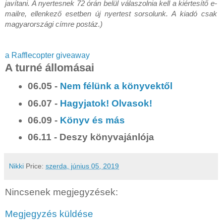
javítani. A nyertesnek 72 órán belül válaszolnia kell a kiértesítő e-
mailre, ellenkező esetben új nyertest sorsolunk. A kiadó csak 
magyarországi címre postáz.)
a Rafflecopter giveaway
A turné állomásai
06.05 -
Nem félünk a könyvektől
06.07 -
Hagyjatok! Olvasok!
06.09 -
Könyv és más
06.11 - Deszy könyvajánlója
Nikki
Price:
szerda, június 05, 2019
Nincsenek megjegyzések:
Megjegyzés küldése