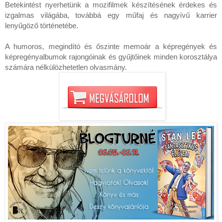
Betekintést nyerhetünk a mozifilmek készítésének érdekes és 
izgalmas világába, továbbá egy műfaj és nagyívű karrier 
lenyűgöző történetébe.

A humoros, megindító és őszinte memoár a képregények és 
képregényalbumok rajongóinak és gyűjtőinek minden korosztálya 
számára nélkülözhetetlen olvasmány.