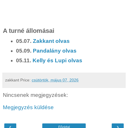
A turné állomásai
05.07.
Zakkant olvas
05.09.
Pandalány olvas
05.11.
Kelly és Lupi olvas
zakkant
Price:
csütörtök, május 07, 2026
Nincsenek megjegyzések:
Megjegyzés küldése
‹
›
Főoldal