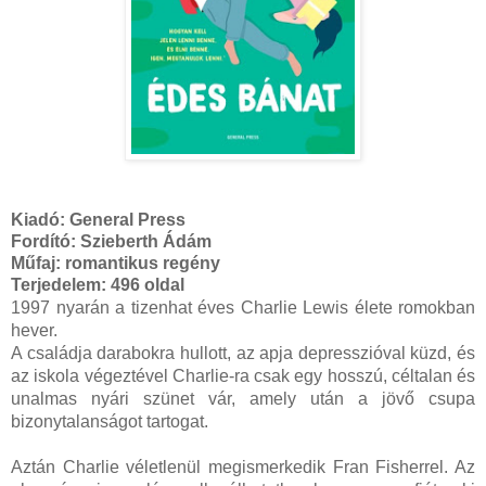
Kiadó:
General Press
Fordító:
Szieberth Ádám
Műfaj:
romantikus regény
Terjedelem:
496 oldal
1997 nyarán a tizenhat éves Charlie Lewis élete romokban
hever.
A családja darabokra hullott, az apja depresszióval küzd, és
az iskola végeztével Charlie-ra csak egy hosszú, céltalan és
unalmas nyári szünet vár, amely után a jövő csupa
bizonytalanságot tartogat.
Aztán Charlie véletlenül megismerkedik Fran Fisherrel. Az