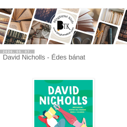
2026. 05. 07.
David Nicholls - Édes bánat