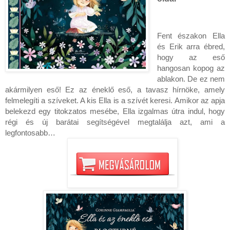
Fent északon Ella
és Erik arra ébred,
hogy az eső
hangosan kopog az
ablakon. De ez nem
akármilyen eső! Ez az éneklő eső, a tavasz hírnöke, amely
felmelegíti a szíveket. A kis Ella is a szívét keresi. Amikor az apja
belekezd egy titokzatos mesébe, Ella izgalmas útra indul, hogy
régi és új barátai segítségével megtalálja azt, ami a
legfontosabb…