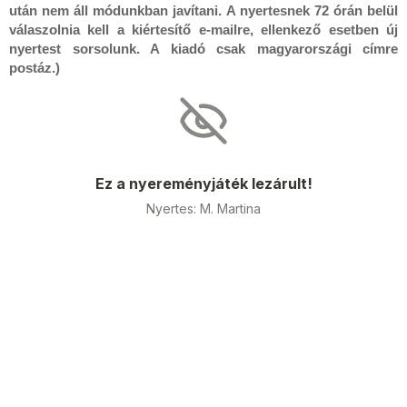
után nem áll módunkban javítani. A nyertesnek 72 órán belül
válaszolnia kell a kiértesítő e-mailre, ellenkező esetben új
nyertest sorsolunk. A kiadó csak magyarországi címre
postáz.)