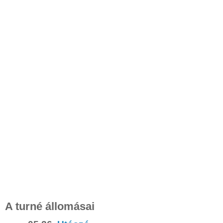
A turné állomásai