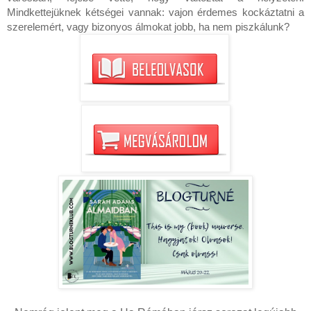
Mindkettejüknek kétségei vannak: vajon érdemes kockáztatni a
szerelemért, vagy bizonyos álmokat jobb, ha nem piszkálunk?