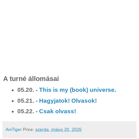
A turné állomásai
05.20. -
This is my (book) universe.
05.21. -
Hagyjatok! Olvasok!
05.22. -
Csak olvass!
AniTiger
Price:
szerda, május 20, 2026