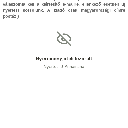
válaszolnia kell a kiértesítő e-mailre, ellenkező esetben új
nyertest sorsolunk. A kiadó csak magyarországi címre
postáz.)