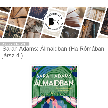
2026. 05. 20.
Sarah Adams: Álmaidban (Ha Rómában
jársz 4.)