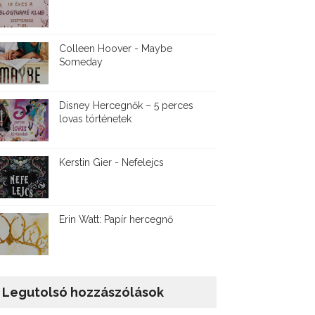
Colleen Hoover - Maybe
Someday
Disney ​Hercegnők – 5 perces
lovas történetek
Kerstin Gier - Nefelejcs
Erin Watt: Papír hercegnő
Legutolsó hozzászólások