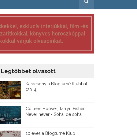
Legtöbbet olvasott
Karácsony a Blogturné Klubbal
(2014)
Colleen Hoover, Tarryn Fisher:
Never never - Soha, de soha
10 éves a Blogturné Klub