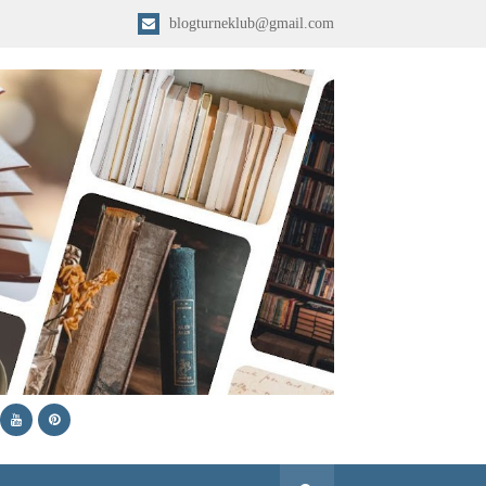
blogturneklub@gmail.com