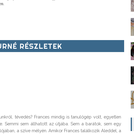
en.
RNÉ RÉSZLETEK
nkról, tévedés? Frances mindig is tanulógép volt, egyetlen
mre. Semmi sem állhatott az útjába. Sem a barátok, sem egy
ójában, a szíve mélyén. Amikor Frances találkozik Aleddel, a