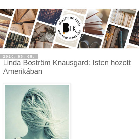
2020. 06. 08.
Linda Boström Knausgard: Isten hozott
Amerikában