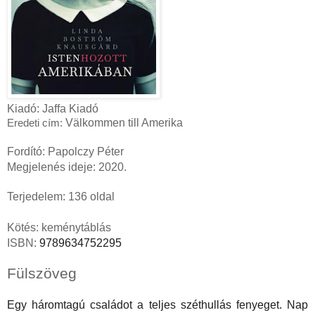
Kiadó: Jaffa Kiadó
Välkommen ​till Amerika
Eredeti cím: 
Fordító: Papolczy Péter
Megjelenés ideje: 2020.
Terjedelem: 136 oldal
Kötés: keménytáblás
ISBN: 
9789634752295
Fülszöveg 
Egy ​háromtagú családot a teljes széthullás fenyeget. Nap 