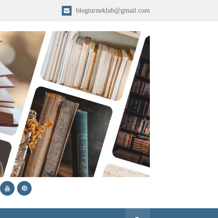
blogturneklub@gmail.com