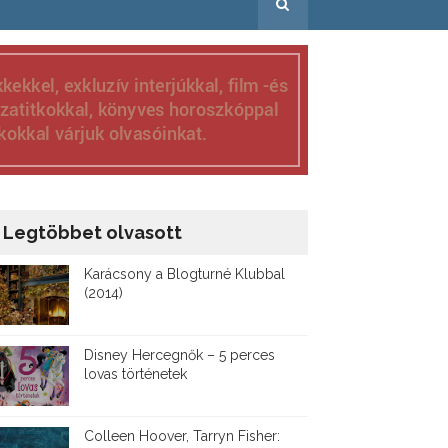
Legtöbbet olvasott
Karácsony a Blogturné Klubbal
(2014)
Disney ​Hercegnők – 5 perces
lovas történetek
Colleen Hoover, Tarryn Fisher: