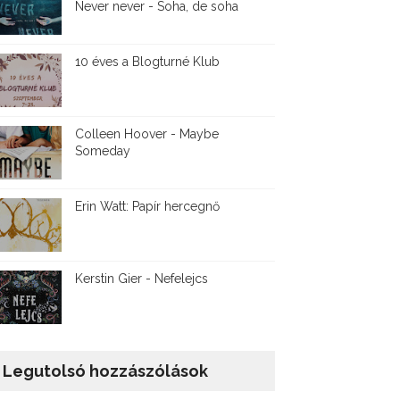
Never never - Soha, de soha
10 éves a Blogturné Klub
Colleen Hoover - Maybe
Someday
Erin Watt: Papír hercegnő
Kerstin Gier - Nefelejcs
Legutolsó hozzászólások