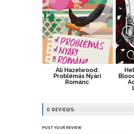
Ali Hazelwood:
He
Problémás ​nyári
Blood
Románc
Ac
0 REVIEWS:
POST YOUR REVIEW