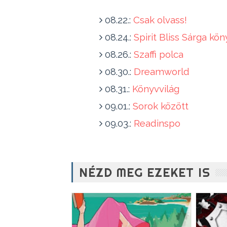
08.22.:
Csak olvass!
08.24.:
Spirit Bliss Sárga kö
08.26.:
Szaffi polca
08.30.:
Dreamworld
08.31.:
Könyvvilág
09.01.:
Sorok között
09.03.:
Readinspo
NÉZD MEG EZEKET IS