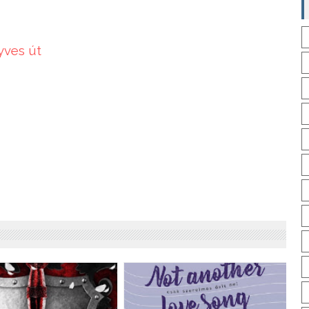
nyves út