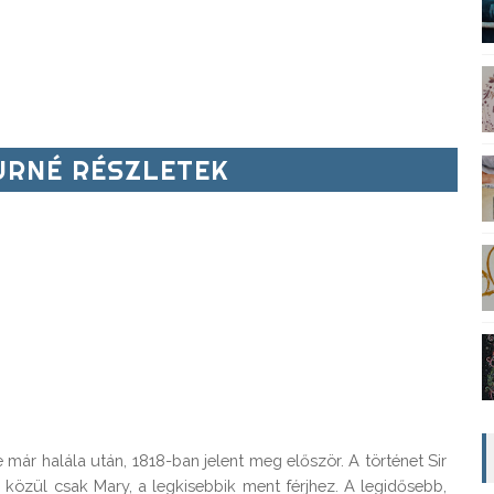
RNÉ RÉSZLETEK
ár halála után, 1818-ban jelent meg először. A történet Sir 
k közül csak Mary, a legkisebbik ment férjhez. A legidősebb, 