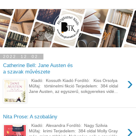
2022. 12. 02.
Catherine Bell: Jane ​Austen és
a szavak művészete
›
Kiadó: Kossuth Kiadó Fordító: Kiss Orsolya
Műfaj: történelmi fikció Terjedelem: 384 oldal
Jane Austen, az egyszerű, sokgyerekes vidé...
Nita Prose: A szobalány
›
Kiadó: Alexandra Fordító: Nagy Szilvia
Műfaj: krimi Terjedelem: 384 oldal Molly Gray