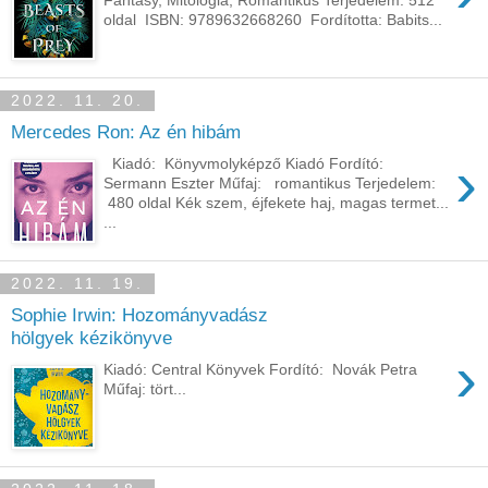
oldal ISBN: 9789632668260 Fordította: Babits...
2022. 11. 20.
Mercedes Ron: Az én hibám
›
Kiadó: Könyvmolyképző Kiadó Fordító:
Sermann Eszter Műfaj: romantikus Terjedelem:
480 oldal Kék szem, éjfekete haj, magas termet...
...
2022. 11. 19.
Sophie Irwin: Hozományvadász
​hölgyek kézikönyve
›
Kiadó: Central Könyvek Fordító: Novák Petra
Műfaj: tört...