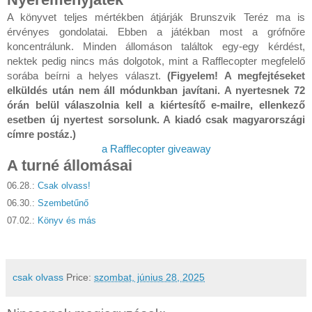
A könyvet teljes mértékben átjárják Brunszvik Teréz ma is
érvényes gondolatai. Ebben a játékban most a grófnőre
koncentrálunk. Minden állomáson találtok egy-egy kérdést,
nektek pedig nincs más dolgotok, mint a Rafflecopter megfelelő
sorába beírni a helyes választ.
(Figyelem! A megfejtéseket
elküldés után nem áll módunkban javítani. A nyertesnek 72
órán belül válaszolnia kell a kiértesítő e-mailre, ellenkező
esetben új nyertest sorsolunk. A kiadó csak magyarországi
címre postáz.)
a Rafflecopter giveaway
A turné állomásai
06.28.:
Csak olvass!
06.30.:
Szembetűnő
07.02.:
Könyv és más
csak olvass
Price:
szombat, június 28, 2025