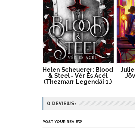
Helen Scheuerer: Blood
Julie
& Steel - Vér És Acél
Jöv
(Thezmarr Legendái 1.)
0 REVIEWS:
POST YOUR REVIEW