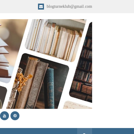
blogturneklub@gmail.com