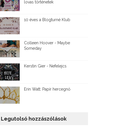
lovas történetek
10 éves a Blogturné Klub
Colleen Hoover - Maybe
Someday
Kerstin Gier - Nefelejcs
Erin Watt: Papír hercegnő
Legutolsó hozzászólások