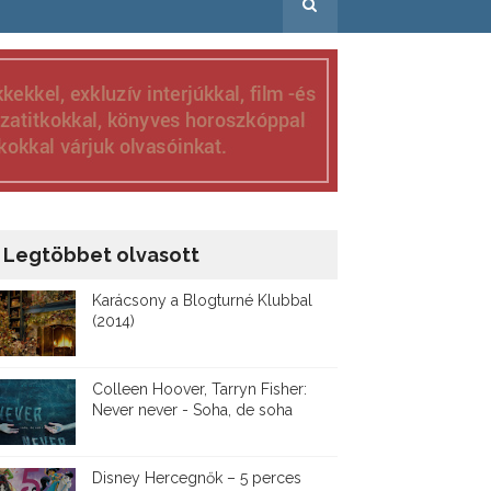
Legtöbbet olvasott
Karácsony a Blogturné Klubbal
(2014)
Colleen Hoover, Tarryn Fisher:
Never never - Soha, de soha
Disney ​Hercegnők – 5 perces