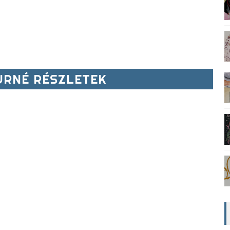
RNÉ RÉSZLETEK