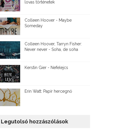
lovas történetek
Colleen Hoover - Maybe
Someday
Colleen Hoover, Tarryn Fisher:
Never never - Soha, de soha
Kerstin Gier - Nefelejcs
Erin Watt: Papír hercegnő
Legutolsó hozzászólások