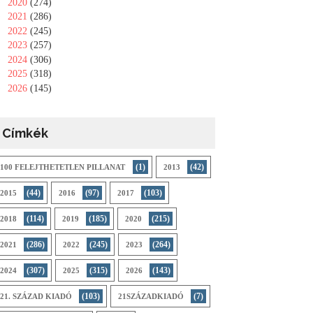
►
2020
(274)
►
2021
(286)
►
2022
(245)
►
2023
(257)
►
2024
(306)
►
2025
(318)
►
2026
(145)
Címkék
(1)
(42)
100 FELEJTHETETLEN PILLANAT
2013
(44)
(97)
(103)
2015
2016
2017
(114)
(185)
(215)
2018
2019
2020
(286)
(245)
(264)
2021
2022
2023
(307)
(315)
(143)
2024
2025
2026
(103)
(7)
21. SZÁZAD KIADÓ
21SZÁZADKIADÓ