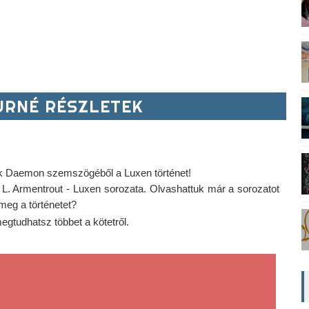
RNÉ RÉSZLETEK
ik Daemon szemszögéből a Luxen történet!
L. Armentrout - Luxen sorozata. Olvashattuk már a sorozatot 
meg a történetet? 
egtudhatsz többet a kötetről.