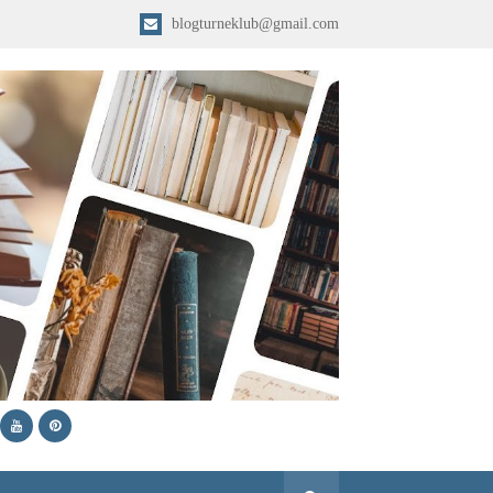
blogturneklub@gmail.com