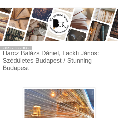
2025. 12. 04.
Harcz Balázs Dániel, Lackfi János:
Szédületes ​Budapest / Stunning
Budapest