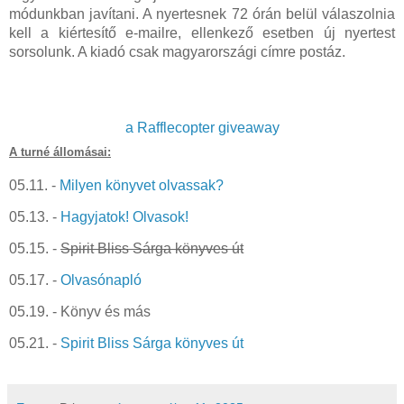
módunkban javítani. A nyertesnek 72 órán belül válaszolnia
kell a kiértesítő e-mailre, ellenkező esetben új nyertest
sorsolunk. A kiadó csak magyarországi címre postáz.
a Rafflecopter giveaway
A turné állomásai:
05.11. -
Milyen könyvet olvassak?
05.13. -
Hagyjatok! Olvasok!
05.15. -
Spirit Bliss Sárga könyves út
05.17. -
Olvasónapló
05.19. - Könyv és más
05.21. -
Spirit Bliss Sárga könyves út