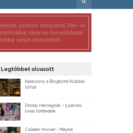
Legtöbbet olvasott
Karácsony a Blogturné Klubbal
(2014)
Disney ​Hercegnők – 5 perces
lovas történetek
Colleen Hoover - Maybe