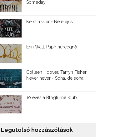
Someday
Kerstin Gier - Nefelejcs
Erin Watt: Papír hercegnő
Colleen Hoover, Tarryn Fisher:
Never never - Soha, de soha
10 éves a Blogturné Klub
Legutolsó hozzászólások