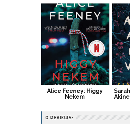
Alice Feeney: Higgy
Sarah
Nekem
Akine
0 REVIEWS: