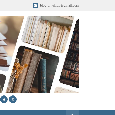
blogturneklub@gmail.com