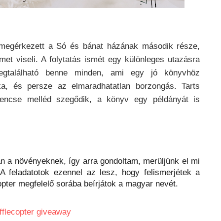
 megérkezett a Só és bánat házának második része,
met viseli. A folytatás ismét egy különleges utazásra
megtalálható benne minden, ami egy jó könyvhöz
ka, és persze az elmaradhatatlan borzongás. Tarts
encse melléd szegődik, a könyv egy példányát is
n a növényeknek, így arra gondoltam, merüljünk el mi
A feladatotok ezennel az lesz, hogy felismerjétek a
opter megfelelő sorába beírjátok a magyar nevét.
fflecopter giveaway