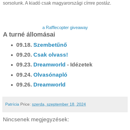
sorsolunk. A kiadó csak magyarországi címre postáz.
a Rafflecopter giveaway
A turné állomásai
09.18.
Szembetűnő
09.20.
Csak olvass!
09.23.
Dreamworld
- Idézetek
09.24.
Olvasónapló
09.26.
Dreamworld
Patrícia
Price:
szerda, szeptember 18, 2024
Nincsenek megjegyzések: