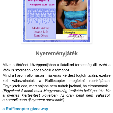
Nyereményjáték
Mivel a történet középpontjában a fiatalkori terhesség áll, ezért a 
játék is szorosan kapcsolódik a témához.
Mind a három állomáson más-más kérdést fogtok találni, ezekre 
kell válaszolnotok a Rafflecopter megfelelő rubrikájában. 
Figyeljetek oda, mert sajnos nem tudtok javítani, ha elrontottátok.
(Figyelem! A kiadó csak Magyarország területén belül postáz. Ha 
a nyertes kiértesítést követően 72 órán belül nem válaszol, 
automatikusan új nyertest sorsolunk!)
a Rafflecopter giveaway