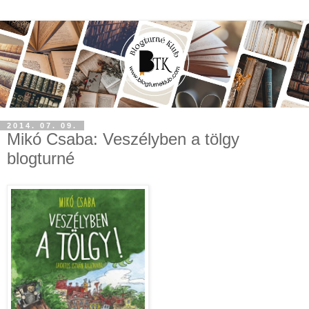
2014. 07. 09.
Mikó Csaba: Veszélyben a tölgy
blogturné