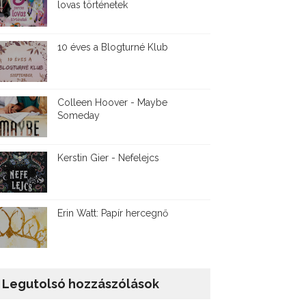
lovas történetek
10 éves a Blogturné Klub
Colleen Hoover - Maybe
Someday
Kerstin Gier - Nefelejcs
Erin Watt: Papír hercegnő
Legutolsó hozzászólások