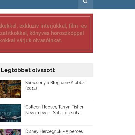
Legtöbbet olvasott
Karácsony a Blogturné Klubbal
(2014)
Colleen Hoover, Tarryn Fisher:
Never never - Soha, de soha
Disney ​Hercegnők – 5 perces