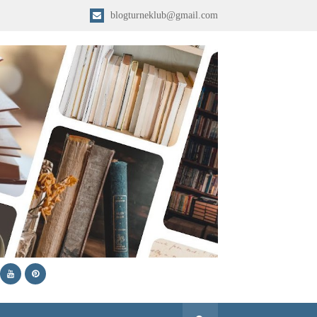
blogturneklub@gmail.com