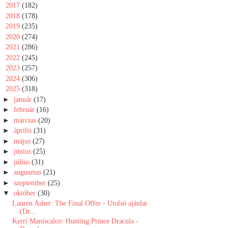
►
2017
(182)
►
2018
(178)
►
2019
(235)
►
2020
(274)
►
2021
(286)
►
2022
(245)
►
2023
(257)
►
2024
(306)
▼
2025
(318)
►
január
(17)
►
február
(16)
►
március
(20)
►
április
(31)
►
május
(27)
►
június
(25)
►
július
(31)
►
augusztus
(21)
►
szeptember
(25)
▼
október
(30)
Lauren Asher: The Final Offer - Utolsó ajánlat
(Dr...
Kerri Maniscalco: Hunting Prince Dracula -