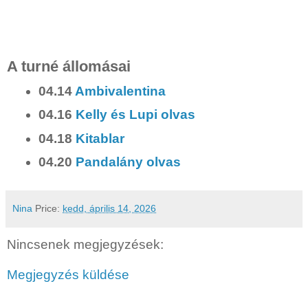
A turné állomásai
04.14
Ambivalentina
04.16
Kelly és Lupi olvas
04.18
Kitablar
04.20
Pandalány olvas
Nina
Price:
kedd, április 14, 2026
Nincsenek megjegyzések:
Megjegyzés küldése