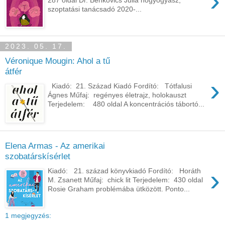
›
szoptatási tanácsadó 2020-...
2023. 05. 17.
Véronique Mougin: Ahol ​a tű
átfér
›
Kiadó: 21. Század Kiadó Fordító: Tótfalusi
Ágnes Műfaj: regényes életrajz, holokauszt
Terjedelem: 480 oldal A koncentrációs tábortó...
Elena Armas - Az amerikai
szobatárskísérlet
›
Kiadó: 21. század könyvkiadó Fordító: Horáth
M. Zsanett Műfaj: chick lit Terjedelem: 430 oldal
Rosie Graham problémába ütközött. Ponto...
1 megjegyzés: