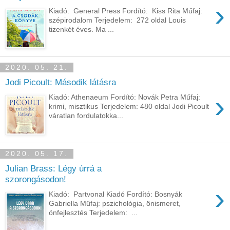
›
Kiadó: General Press Fordító: Kiss Rita Műfaj:
szépirodalom Terjedelem: 272 oldal Louis
tizenkét éves. Ma ...
2020. 05. 21.
Jodi Picoult: Második látásra
›
Kiadó: Athenaeum Fordító: Novák Petra Műfaj:
krimi, misztikus Terjedelem: 480 oldal Jodi ​Picoult
váratlan fordulatokka...
2020. 05. 17.
Julian Brass: Légy úrrá a
szorongásodon!
›
Kiadó: Partvonal Kiadó Fordító: Bosnyák
Gabriella Műfaj: pszichológia, önismeret,
önfejlesztés Terjedelem: ...