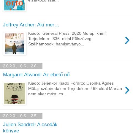
Jeffrey Archer: Aki ​mer…
›
Kiadó: General Press, 2020 Műfaj: krimi
Terjedelem: 336 oldal Fülszöveg:
Szélhámosok, hamisítványo...
2020. 05. 26.
Margaret Atwood: Az ehető nő
›
Kiadó: Jelenkor Kiadó Fordító: Csonka Ágnes
Műfaj: szépirodalom Terjedelem: 468 oldal Marian
nem akar mást, cs...
2020. 05. 25.
Julien Sandrel: A csodák
könyve