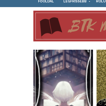
FŐOLDAL
LEGFRISSEBB
RÓLU