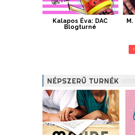
Kalapos Éva: DAC
M.
Blogturné
1
NÉPSZERŰ TURNÉK