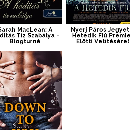
Sarah MacLean: A
Nyerj Páros Jegyet
dítás Tíz Szabálya -
Hetedik Fiú Premi
Blogturné
Előtti Vetítésére!