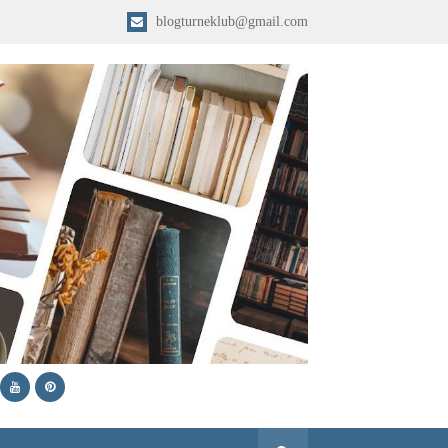
blogturneklub@gmail.com