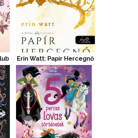
lub
Erin Watt: Papír Hercegnő